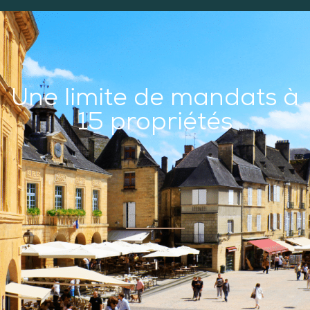
Une limite de mandats à
15 propriétés